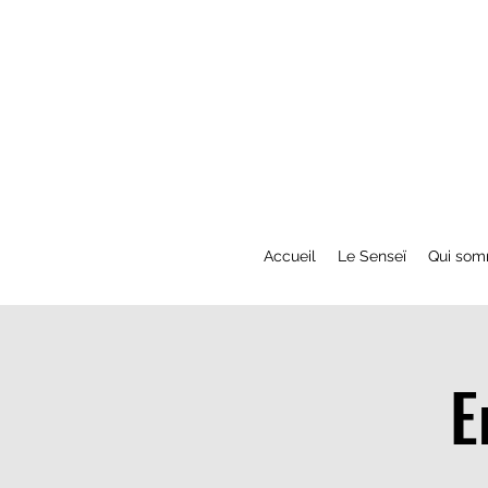
Accueil
Le Senseï
Qui som
E