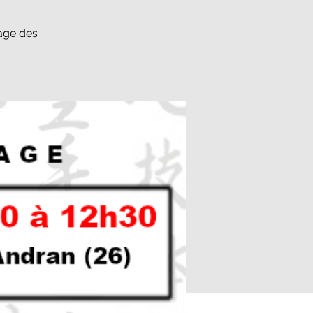
sage des