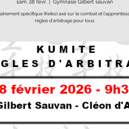
sam. 28 févr.
  |  
Gymnase Gilbert sauvan
aînement spécifique (Keiko) axé sur le combat et l'apprentis
règles d'arbitrage pour tous